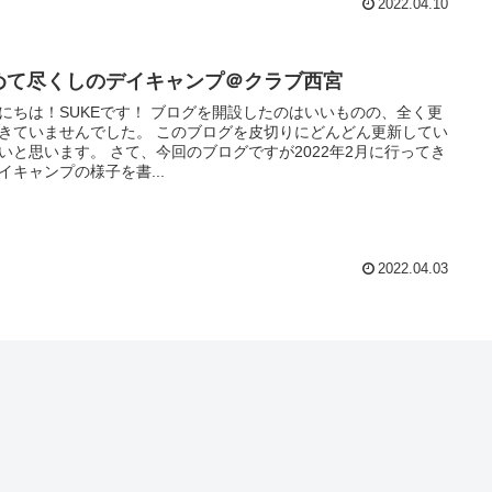
2022.04.10
めて尽くしのデイキャンプ＠クラブ西宮
！SUKEです！ ブログを開設したのはいいものの、全く更
ませんでした。 このブログを皮切りにどんどん更新してい
す。 さて、今回のブログですが2022年2月に行ってき
イキャンプの様子を書...
2022.04.03