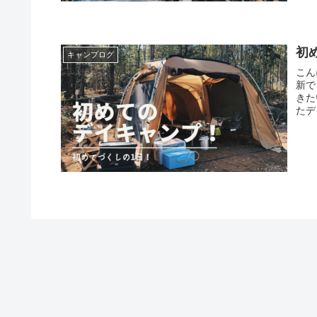
初
キャンプログ
こんにちは
新できてい
きたいと思いま
たデ