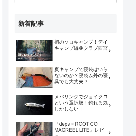
新着記事
初のソロキャンプ！デイ
キャンプ編＠クラブ西宮
夏キャンプで寝袋はいら
ないのか？寝袋以外の寝
具でも大丈夫？
メバリングでジョイクロ
という選択肢！釣れる気
しかしない！
『deps × ROOT CO.
MAGREEL LITE』レビ