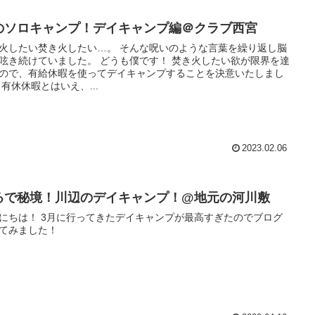
のソロキャンプ！デイキャンプ編＠クラブ西宮
たい焚き火したい…。 そんな呪いのような言葉を繰り返し脳
けていました。 どうも僕です！ 焚き火したい欲が限界を達
ので、有給休暇を使ってデイキャンプすることを決意いたしまし
た。 有休休暇とはいえ、...
2023.02.06
るで秘境！川辺のデイキャンプ！@地元の河川敷
にちは！ 3月に行ってきたデイキャンプが最高すぎたのでブログ
てみました！