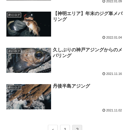
2022.01.09
【神明エリア】年末のジグ単メバ
釣りログ
リング
2022.01.04
久しぶりの神戸アジングからのメ
釣りログ
バリング
2021.11.16
丹後半島アジング
釣りログ
2021.11.02
1
2